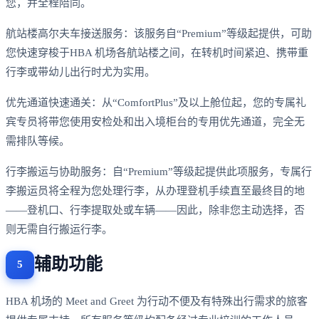
您，并全程陪同。
航站楼高尔夫车接送服务：该服务自“Premium”等级起提供，可助
您快速穿梭于HBA 机场各航站楼之间，在转机时间紧迫、携带重
行李或带幼儿出行时尤为实用。
优先通道快速通关：从“ComfortPlus”及以上舱位起，您的专属礼
宾专员将带您使用安检处和出入境柜台的专用优先通道，完全无
需排队等候。
行李搬运与协助服务：自“Premium”等级起提供此项服务，专属行
李搬运员将全程为您处理行李，从办理登机手续直至最终目的地
——登机口、行李提取处或车辆——因此，除非您主动选择，否
则无需自行搬运行李。
辅助功能
HBA 机场的 Meet and Greet 为行动不便及有特殊出行需求的旅客