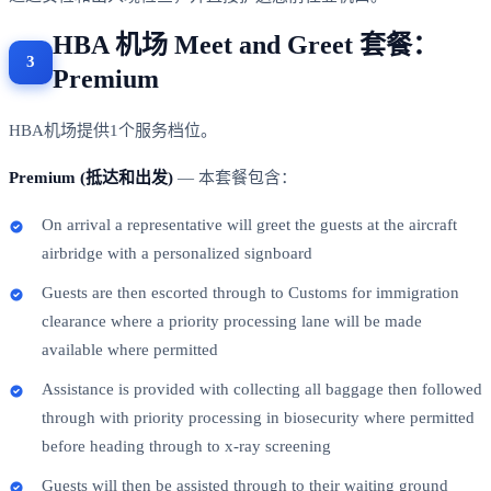
HBA 机场 Meet and Greet 套餐：
Premium
HBA机场提供1个服务档位。
Premium (抵达和出发)
— 本套餐包含：
On arrival a representative will greet the guests at the aircraft
airbridge with a personalized signboard
Guests are then escorted through to Customs for immigration
clearance where a priority processing lane will be made
available where permitted
Assistance is provided with collecting all baggage then followed
through with priority processing in biosecurity where permitted
before heading through to x-ray screening
Guests will then be assisted through to their waiting ground