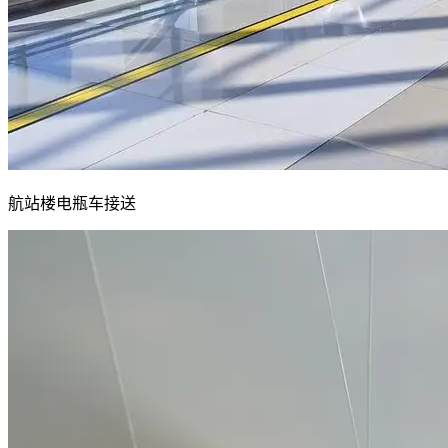
航站楼电瓶车接送