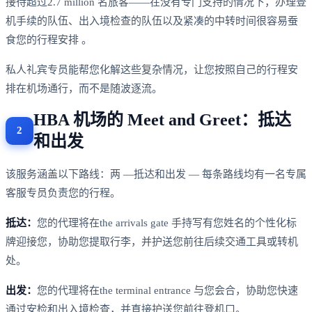
接待超过2.7 million 名旅客——在没有专门支持的情况下，办理登
机手续的队伍、出入境检查的队伍以及紧凑的中转时间很容易蚕
食您的行程安排 。
私人礼宾专员能帮您化解这些复杂情况，让您按照自己的行程安
排在机场通行，而不是随波逐流。
HBA 机场的 Meet and Greet：抵达
和出发
该服务涵盖以下路线：两 —抵达和出发 — 每条路线均有一名专属
客服专员负责您的行程。
抵达：
您的代理将在the arrivals gate 手持写有您姓名的个性化标
牌迎接您，协助您提取行李，并护送您前往后续交通工具或转机
处。
出发：
您的代理将在the terminal entrance 与您会合，协助您快速
通过安检和出入境检查，并直接护送您前往登机口。