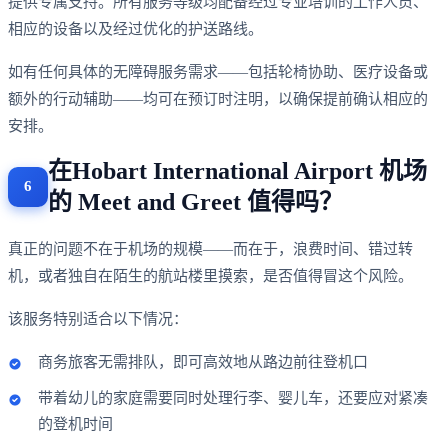
提供专属支持。所有服务等级均配备经过专业培训的工作人员、
相应的设备以及经过优化的护送路线。
如有任何具体的无障碍服务需求——包括轮椅协助、医疗设备或
额外的行动辅助——均可在预订时注明，以确保提前确认相应的
安排。
在Hobart International Airport 机场
的 Meet and Greet 值得吗？
真正的问题不在于机场的规模——而在于，浪费时间、错过转
机，或者独自在陌生的航站楼里摸索，是否值得冒这个风险。
该服务特别适合以下情况：
商务旅客无需排队，即可高效地从路边前往登机口
带着幼儿的家庭需要同时处理行李、婴儿车，还要应对紧凑
的登机时间