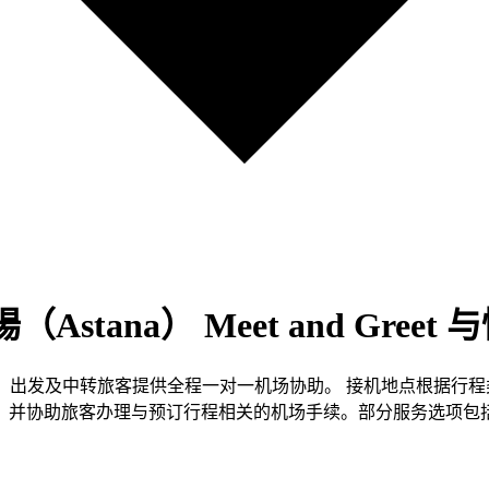
ana） Meet and Greet 
eet 为到达、出发及中转旅客提供全程一对一机场协助。 接机地点
助旅客办理与预订行程相关的机场手续。部分服务选项包括快速通道 (