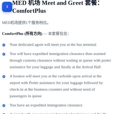
MED 机场 Meet and Greet 套餐：
ComfortPlus
MED机场提供1个服务档位。
ComfortPlus (所有方向)
— 本套餐包含：
Your dedicated agent will meet you at the bus terminal
You will have expedited immigration clearance then assisted
through customs clearance without waiting in queue with porter
assistance for your luggage and finally at the Arrival Hall
A hostess will meet you at the curbside upon arrival at the
airport with Porter assistance for your luggage followed by
check-in at the business counters and without need of
passengers in queue
You have an expedited immigration clearance