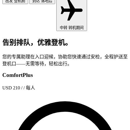
出发
登机前
到达
落地后
中转
转机期间
告别排队，优雅登机。
您的专属助理在入口迎候，协助您快速通过安检，全程护送至
登机口——无需等待，轻松出行。
ComfortPlus
USD 210
/ / 每人