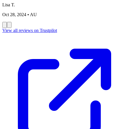
Lisa T.
Oct 28, 2024
• AU
View all reviews on Trustpilot