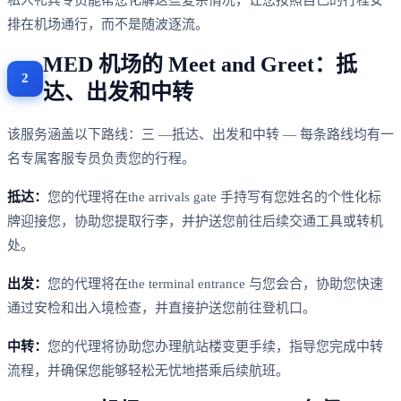
排在机场通行，而不是随波逐流。
MED 机场的 Meet and Greet：抵
达、出发和中转
该服务涵盖以下路线：三 —抵达、出发和中转 — 每条路线均有一
名专属客服专员负责您的行程。
抵达：
您的代理将在the arrivals gate 手持写有您姓名的个性化标
牌迎接您，协助您提取行李，并护送您前往后续交通工具或转机
处。
出发：
您的代理将在the terminal entrance 与您会合，协助您快速
通过安检和出入境检查，并直接护送您前往登机口。
中转：
您的代理将协助您办理航站楼变更手续，指导您完成中转
流程，并确保您能够轻松无忧地搭乘后续航班。