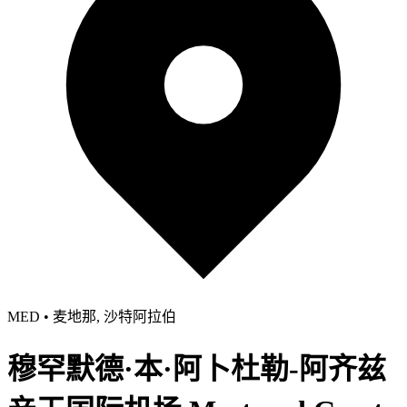
MED • 麦地那, 沙特阿拉伯
穆罕默德·本·阿卜杜勒-阿齐兹