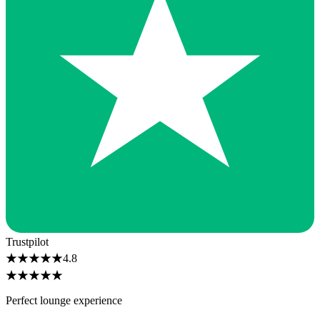
Trustpilot
★
★
★
★
★
4.8
★
★
★
★
★
Perfect lounge experience