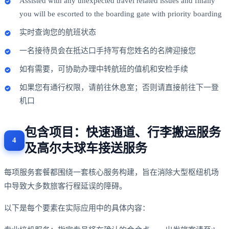
Assisted with any unexpected travel related issues and finally
you will be escorted to the boarding gate with priority boarding
实时查询您的航班状态
一名接待员会在抵达口手持写有您姓名的名牌迎接您
如有需要，可协助办理中转航班的值机和安检手续
如果您有通行权限，请前往休息室；否则请直接前往下一登
机口
包含项目：快速通道、行李搬运服务
及高尔夫球车接送服务
每项服务套餐都围绕一套核心服务构建，旨在消除大型枢纽机场
中导致大多数旅客行程延误的障碍。
以下是每个要素在实际应用中的具体内容：