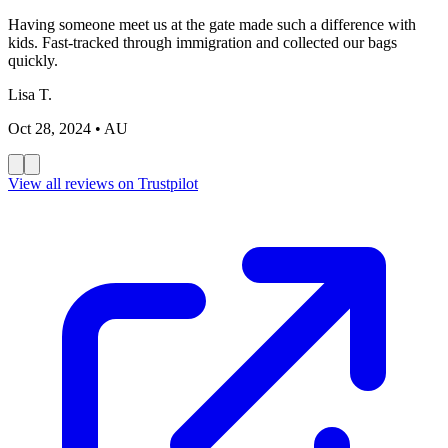
Having someone meet us at the gate made such a difference with
kids. Fast-tracked through immigration and collected our bags
quickly.
Lisa T.
Oct 28, 2024
• AU
View all reviews on Trustpilot