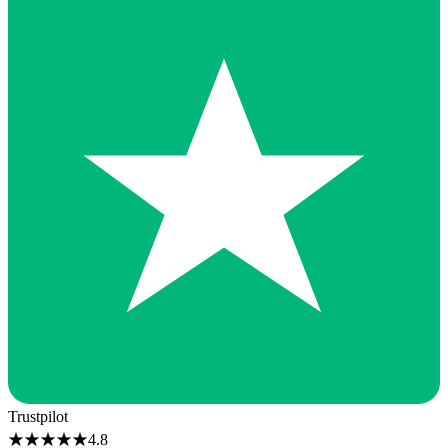
Trustpilot
★
★
★
★
★
4.8