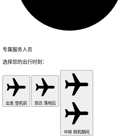
专属服务人员
选择您的出行时刻：
出发
登机前
到达
落地后
中转
转机期间