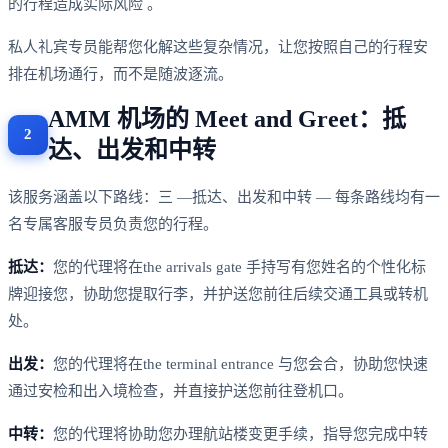
的行程造成实际风险 。
私人礼宾专员能帮您化解这些复杂情况，让您按照自己的行程安
排在机场通行，而不是随波逐流。
AMM 机场的 Meet and Greet：抵
达、出发和中转
该服务涵盖以下路线：三 —抵达、出发和中转 — 每条路线均有一
名专属客服专员负责您的行程。
抵达：
您的代理将在the arrivals gate 手持写有您姓名的个性化标
牌迎接您，协助您提取行李，并护送您前往后续交通工具或转机
处。
出发：
您的代理将在the terminal entrance 与您会合，协助您快速
通过安检和出入境检查，并直接护送您前往登机口。
中转：
您的代理将协助您办理航站楼变更手续，指导您完成中转