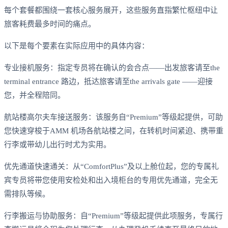
每个套餐都围绕一套核心服务展开，这些服务直指繁忙枢纽中让
旅客耗费最多时间的痛点。
以下是每个要素在实际应用中的具体内容：
专业接机服务：指定专员将在确认的会合点——出发旅客请至the
terminal entrance 路边，抵达旅客请至the arrivals gate ——迎接
您，并全程陪同。
航站楼高尔夫车接送服务：该服务自“Premium”等级起提供，可助
您快速穿梭于AMM 机场各航站楼之间，在转机时间紧迫、携带重
行李或带幼儿出行时尤为实用。
优先通道快速通关：从“ComfortPlus”及以上舱位起，您的专属礼
宾专员将带您使用安检处和出入境柜台的专用优先通道，完全无
需排队等候。
行李搬运与协助服务：自“Premium”等级起提供此项服务，专属行