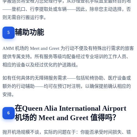
李搬运员将全程为您处理行李，从办理登机手续直至最终目的地
——登机口、行李提取处或车辆——因此，除非您主动选择，否
则无需自行搬运行李。
辅助功能
AMM 机场的 Meet and Greet 为行动不便及有特殊出行需求的旅客
提供专属支持。所有服务等级均配备经过专业培训的工作人员、
相应的设备以及经过优化的护送路线。
如有任何具体的无障碍服务需求——包括轮椅协助、医疗设备或
额外的行动辅助——均可在预订时注明，以确保提前确认相应的
安排。
在Queen Alia International Airport
机场的 Meet and Greet 值得吗？
抛开机场规模不谈，实际的问题在于：你能否承受时间损失、错