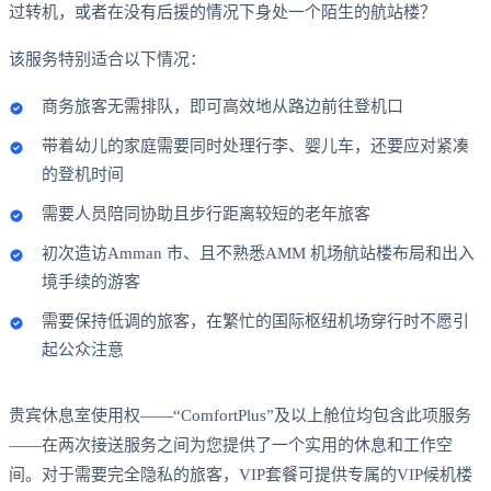
过转机，或者在没有后援的情况下身处一个陌生的航站楼？
该服务特别适合以下情况：
商务旅客无需排队，即可高效地从路边前往登机口
带着幼儿的家庭需要同时处理行李、婴儿车，还要应对紧凑
的登机时间
需要人员陪同协助且步行距离较短的老年旅客
初次造访Amman 市、且不熟悉AMM 机场航站楼布局和出入
境手续的游客
需要保持低调的旅客，在繁忙的国际枢纽机场穿行时不愿引
起公众注意
贵宾休息室使用权——“ComfortPlus”及以上舱位均包含此项服务
——在两次接送服务之间为您提供了一个实用的休息和工作空
间。对于需要完全隐私的旅客，VIP套餐可提供专属的VIP候机楼