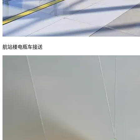
航站楼电瓶车接送