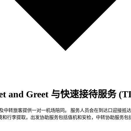
nd Greet 与快速接待服务 (TI
 为到达、出发及中转旅客提供一对一机场陪同。 服务人员会在到达口
境和行李提取，出发协助服务包括值机和安检，中转协助服务包