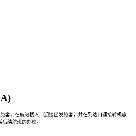
A)
迎接抵达旅客，在航站楼入口迎接出发旅客，并在到达口迎接转机旅
括后续航班的办理。