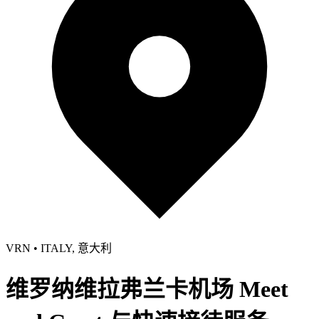
VRN • ITALY, 意大利
维罗纳维拉弗兰卡机场 Meet