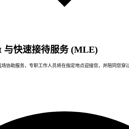
et 与快速接待服务 (MLE)
d Greet 是一项个性化机场协助服务，专职工作人员将在指定地点迎接您，并陪同