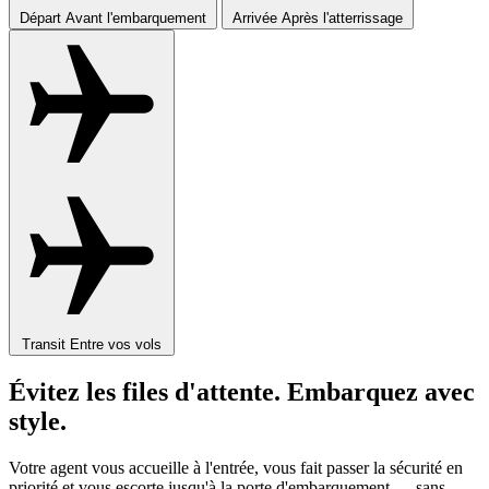
Départ
Avant l'embarquement
Arrivée
Après l'atterrissage
Transit
Entre vos vols
Évitez les files d'attente. Embarquez avec
style.
Votre agent vous accueille à l'entrée, vous fait passer la sécurité en
priorité et vous escorte jusqu'à la porte d'embarquement — sans