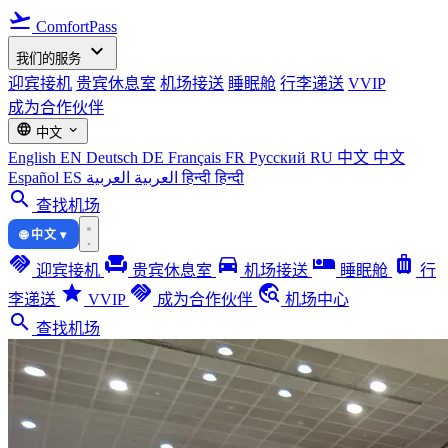
flight_takeoff
ComfortPass
expand_more
我们的服务
迎宾接机
贵宾休息室
机场接送
睡眠舱
行李递送
VVIP
成为合作伙伴
language
expand_more
中文
English
EN
Deutsch
DE
Français
FR
Русский
RU
中文
中文
Español
ES
العربية
العربية
हिन्दी
हिन्दी
search
查找机场
🌐 中文 ▾
handshake
chair
directions_car
airline_seat_individual_suite
luggage
迎宾接机
贵宾休息室
机场接送
睡眠舱
行
star
handshake
travel_explore
李递送
VVIP
成为合作伙伴
机场中心
search
查找机场