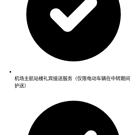
机场主航站楼礼宾接送服务（仅限电动车辆在中转期间
护送）