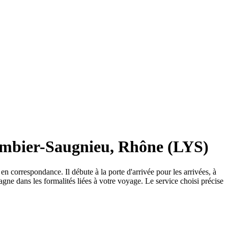
lombier-Saugnieu, Rhône (LYS)
 correspondance. Il débute à la porte d'arrivée pour les arrivées, à
pagne dans les formalités liées à votre voyage. Le service choisi précise