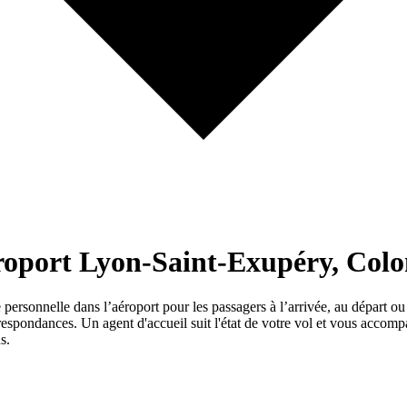
aéroport Lyon-Saint-Exupéry, Co
sonnelle dans l’aéroport pour les passagers à l’arrivée, au départ ou en
orrespondances. Un agent d'accueil suit l'état de votre vol et vous accom
s.