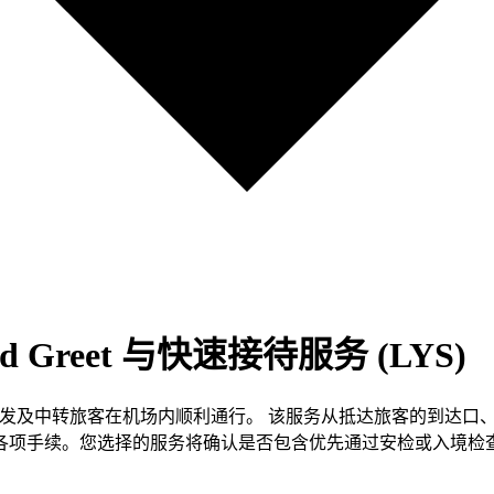
 Greet 与快速接待服务 (LYS)
 帮助到达、出发及中转旅客在机场内顺利通行。 该服务从抵达旅客的
各项手续。您选择的服务将确认是否包含优先通过安检或入境检