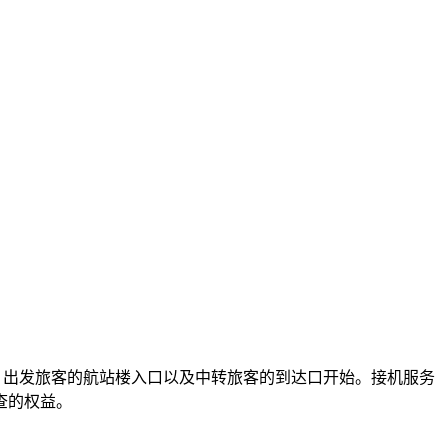
到达口、出发旅客的航站楼入口以及中转旅客的到达口开始。接机服务
查的权益。