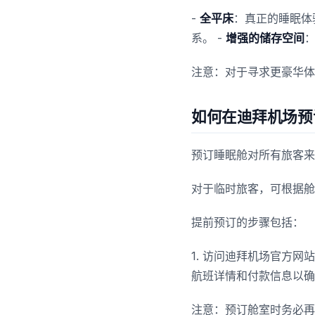
-
全平床
：真正的睡眠体
系。 -
增强的储存空间
注意：对于寻求更豪华体
如何在迪拜机场预
预订睡眠舱对所有旅客来
对于临时旅客，可根据舱
提前预订的步骤包括：
1. 访问迪拜机场官方网站
航班详情和付款信息以确
注意：预订舱室时务必再