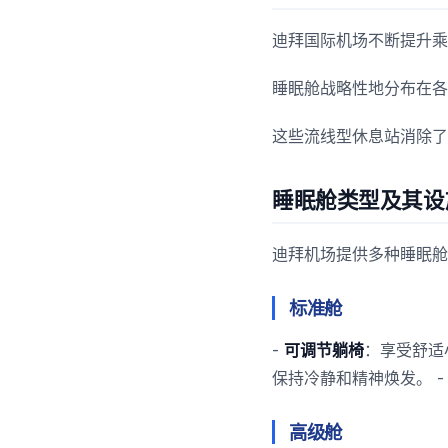
迪拜国际机场不断提升乘
睡眠舱战略性地分布在各
这些流线型休息站消除了
睡眠舱类型及其设
迪拜机场提供多种睡眠舱
标准舱
-
可调节躺椅
：享受舒适
保持冷静和精神焕发。 
高级舱