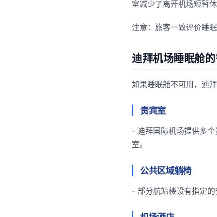
室减少了离开机场短暂休
注意：旅客一致评价睡眠
迪拜机场睡眠舱的
如果睡眠舱不可用，迪拜
贵宾室
- 迪拜国际机场提供多
室。
公共区域躺椅
- 部分航站楼设有指定
机场酒店