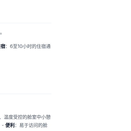
。
住宿
：6至10小时的住宿通
、温度受控的舱室中小憩
 -
便利
：易于访问的舱