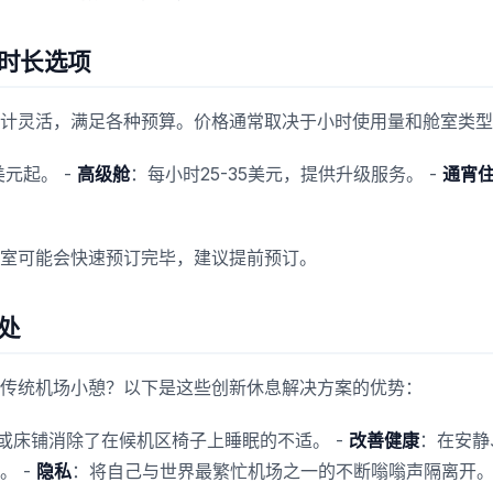
时长选项
计灵活，满足各种预算。价格通常取决于小时使用量和舱室类型
美元起。 -
高级舱
：每小时25-35美元，提供升级服务。 -
通宵
室可能会快速预订完毕，建议提前预订。
处
传统机场小憩？以下是这些创新休息解决方案的优势：
或床铺消除了在候机区椅子上睡眠的不适。 -
改善健康
：在安静
。 -
隐私
：将自己与世界最繁忙机场之一的不断嗡嗡声隔离开。