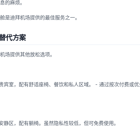
息的麻烦。
舱是迪拜机场提供的最佳服务之一。
替代方案
机场提供其他放松选项。
个贵宾室，配有舒适座椅、餐饮和私人区域。 - 通过按次付费或
的安静区，配有躺椅。虽然隐私性较低，但可免费使用。