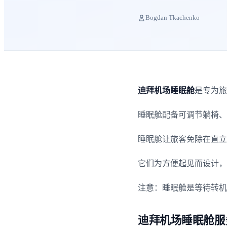
Bogdan Tkachenko
迪拜机场睡眠舱
是专为旅
睡眠舱配备可调节躺椅、
睡眠舱让旅客免除在直立
它们为方便起见而设计，
注意：睡眠舱是等待转机
迪拜机场睡眠舱服