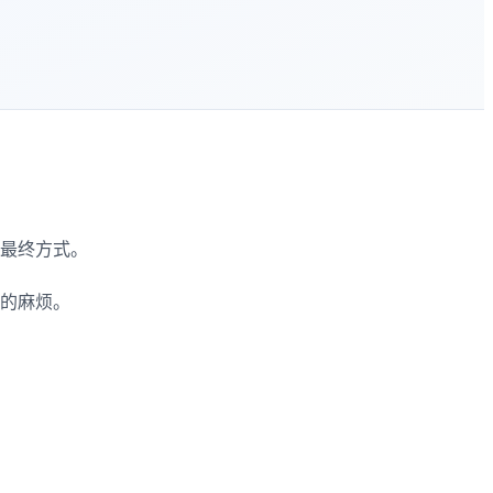
最终方式。
的麻烦。