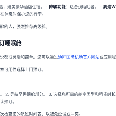
验，媲美豪华酒店住宿。 -
降噪功能
：适合浅睡眠者。 -
高速Wi
：在休息时保护您的行李。
验的人，强烈推荐高级舱。
订睡眠舱
说都很灵活和简单。您可以通过
迪拜国际机场官方网站
或应用程
室可用性选择上门预订。
。 2. 导航至睡眠舱部分。 3. 选择您所需的舱室类型和租赁时长
认预订。
次检查您的航班时间表，以避免延误或冲突。