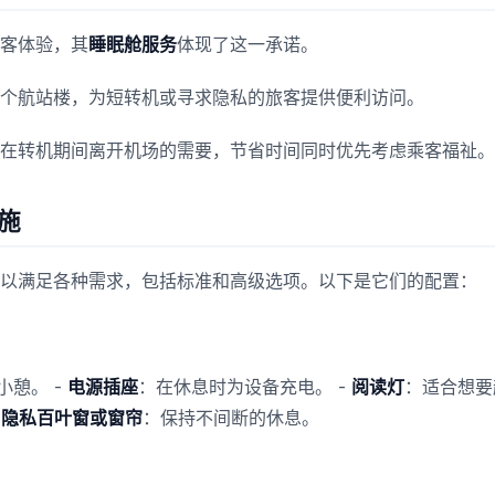
客体验，其
睡眠舱服务
体现了这一承诺。
个航站楼，为短转机或寻求隐私的旅客提供便利访问。
在转机期间离开机场的需要，节省时间同时优先考虑乘客福祉。
施
以满足各种需求，包括标准和高级选项。以下是它们的配置：
小憩。 -
电源插座
：在休息时为设备充电。 -
阅读灯
：适合想要
-
隐私百叶窗或窗帘
：保持不间断的休息。