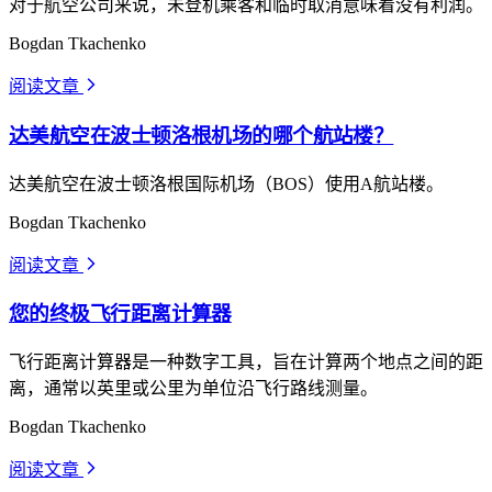
对于航空公司来说，未登机乘客和临时取消意味着没有利润。
Bogdan Tkachenko
阅读文章
arrow_forward_ios
达美航空在波士顿洛根机场的哪个航站楼？
达美航空在波士顿洛根国际机场（BOS）使用A航站楼。
Bogdan Tkachenko
阅读文章
arrow_forward_ios
您的终极飞行距离计算器
飞行距离计算器是一种数字工具，旨在计算两个地点之间的距
离，通常以英里或公里为单位沿飞行路线测量。
Bogdan Tkachenko
阅读文章
arrow_forward_ios