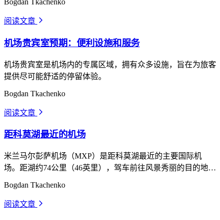
Bogdan Tkachenko
阅读文章
arrow_forward_ios
机场贵宾室预期：便利设施和服务
机场贵宾室是机场内的专属区域，拥有众多设施，旨在为旅客
提供尽可能舒适的停留体验。
Bogdan Tkachenko
阅读文章
arrow_forward_ios
距科莫湖最近的机场
米兰马尔彭萨机场（MXP）是距科莫湖最近的主要国际机
场。距湖约74公里（46英里），驾车前往风景秀丽的目的地大
约需要1至1.5小时。 !米兰马尔彭萨机场（MXP） 1.
Bogdan Tkachenko
阅读文章
arrow_forward_ios