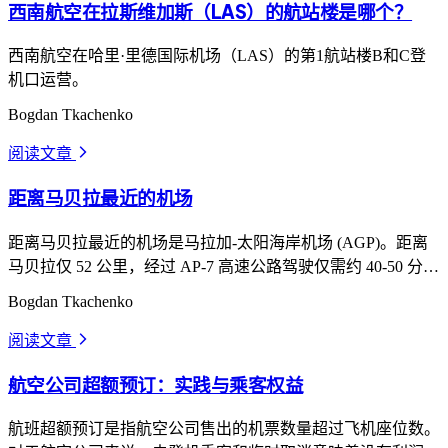
西南航空在拉斯维加斯（LAS）的航站楼是哪个？
西南航空在哈里·里德国际机场（LAS）的第1航站楼B和C登
机口运营。
Bogdan Tkachenko
阅读文章
arrow_forward_ios
距离马贝拉最近的机场
距离马贝拉最近的机场是马拉加-太阳海岸机场 (AGP)。距离
马贝拉仅 52 公里，经过 AP-7 高速公路驾驶仅需约 40-50 分
钟。
Bogdan Tkachenko
阅读文章
arrow_forward_ios
航空公司超额预订：实践与乘客权益
航班超额预订是指航空公司售出的机票数量超过飞机座位数。