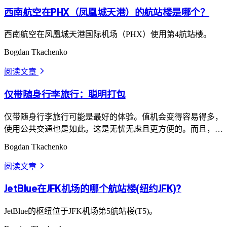
西南航空在PHX（凤凰城天港）的航站楼是哪个？
西南航空在凤凰城天港国际机场（PHX）使用第4航站楼。
Bogdan Tkachenko
阅读文章
arrow_forward_ios
仅带随身行李旅行：聪明打包
仅带随身行李旅行可能是最好的体验。值机会变得容易得多，
使用公共交通也是如此。这是无忧无虑且更方便的。而且，您
不需要支付行李费。
Bogdan Tkachenko
阅读文章
arrow_forward_ios
JetBlue在JFK机场的哪个航站楼(纽约JFK)?
JetBlue的枢纽位于JFK机场第5航站楼(T5)。