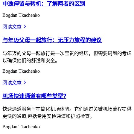
中途停留与转机：了解两者的区别
Bogdan Tkachenko
阅读文章
arrow_forward_ios
与年迈父母一起旅行：无压力旅程的建议
与年迈的父母一起旅行是一次宝贵的经历，但需要周到的考虑
以确保他们的舒适和安全。
Bogdan Tkachenko
阅读文章
arrow_forward_ios
机场快速通道有哪些类型?
快速通道服务旨在简化机场体验。它们通过关键机场流程提供
更快的通道,包括专用安检通道和护照检查。
Bogdan Tkachenko