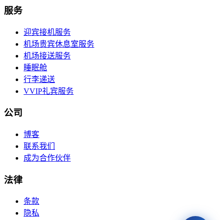
服务
迎宾接机服务
机场贵宾休息室服务
机场接送服务
睡眠舱
行李递送
VVIP礼宾服务
公司
博客
联系我们
成为合作伙伴
法律
条款
隐私