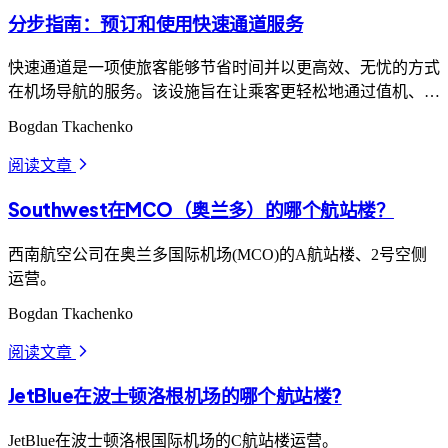
分步指南：预订和使用快速通道服务
快速通道是一项使旅客能够节省时间并以更高效、无忧的方式
在机场导航的服务。该设施旨在让乘客更轻松地通过值机、安
检和移民检查程序，无需压力。
Bogdan Tkachenko
阅读文章
arrow_forward_ios
Southwest在MCO（奥兰多）的哪个航站楼？
西南航空公司在奥兰多国际机场(MCO)的A航站楼、2号空侧
运营。
Bogdan Tkachenko
阅读文章
arrow_forward_ios
JetBlue在波士顿洛根机场的哪个航站楼?
JetBlue在波士顿洛根国际机场的C航站楼运营。