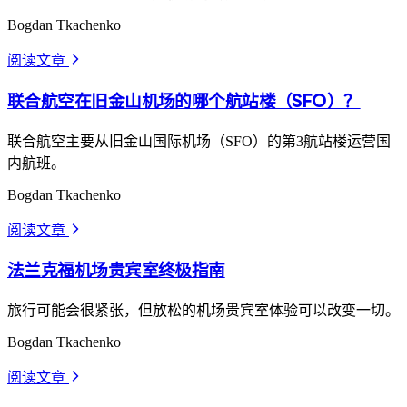
Bogdan Tkachenko
阅读文章
arrow_forward_ios
联合航空在旧金山机场的哪个航站楼（SFO）？
联合航空主要从旧金山国际机场（SFO）的第3航站楼运营国
内航班。
Bogdan Tkachenko
阅读文章
arrow_forward_ios
法兰克福机场贵宾室终极指南
旅行可能会很紧张，但放松的机场贵宾室体验可以改变一切。
Bogdan Tkachenko
阅读文章
arrow_forward_ios