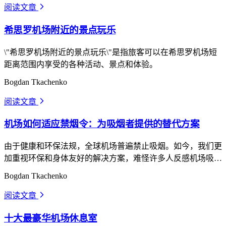
阅读文章
arrow_forward_ios
希思罗机场附近的景点玩乐
\"希思罗机场附近的景点玩乐\"是指旅客可以在希思罗机场短
距离范围内享受的各种活动、景点和体验。
Bogdan Tkachenko
阅读文章
arrow_forward_ios
机场如何适应禁烟令：为吸烟者提供的替代方案
由于健康和环保法规，全球机场普遍禁止吸烟。如今，我们更
加重视环保和身体友好的解决方案，难怪许多人反感机场吸
烟。
Bogdan Tkachenko
阅读文章
arrow_forward_ios
十大最豪华机场休息室