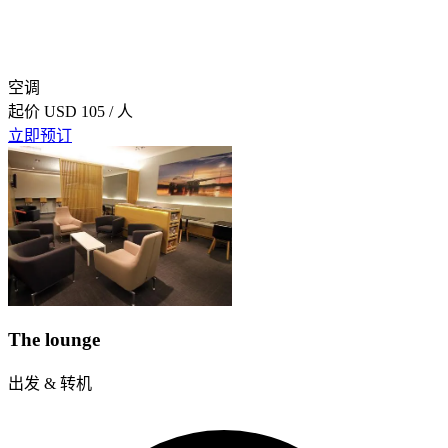
空调
起价
USD 105
/ 人
立即预订
The lounge
出发 & 转机