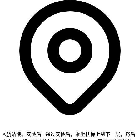
A航站楼。安检后 - 通过安检后，乘坐扶梯上到下一层，然后