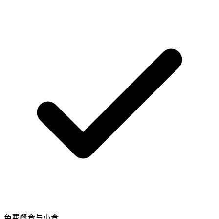
免费餐食与小食