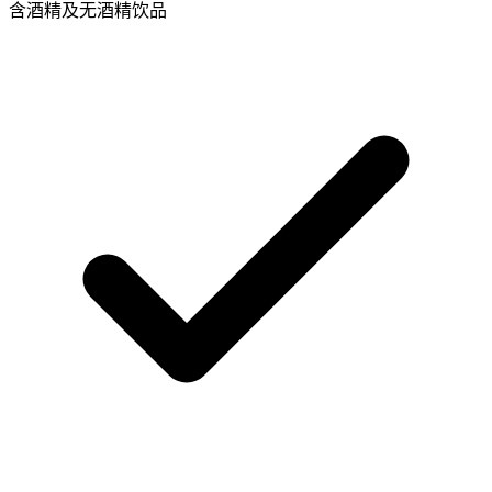
含酒精及无酒精饮品