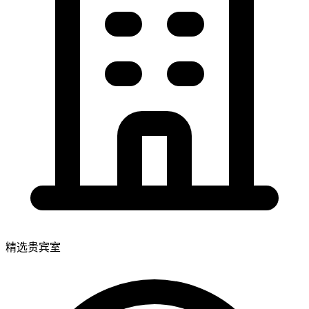
精选贵宾室