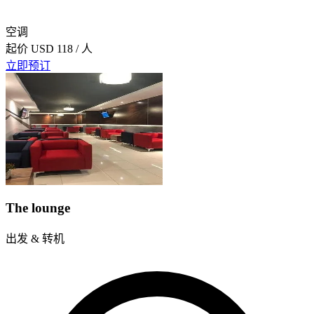
空调
起价
USD 118
/ 人
立即预订
The lounge
出发 & 转机