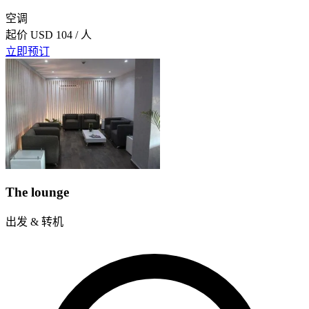
空调
起价
USD 104
/ 人
立即预订
The lounge
出发 & 转机