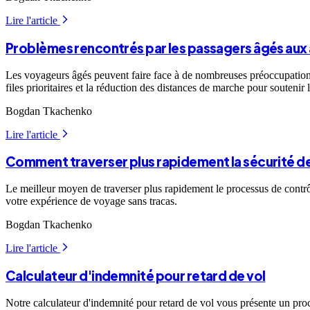
Lire l'article
arrow_forward_ios
Problèmes rencontrés par les passagers âgés aux
Les voyageurs âgés peuvent faire face à de nombreuses préoccupations s
files prioritaires et la réduction des distances de marche pour souteni
Bogdan Tkachenko
Lire l'article
arrow_forward_ios
Comment traverser plus rapidement la sécurité de
Le meilleur moyen de traverser plus rapidement le processus de contrô
votre expérience de voyage sans tracas.
Bogdan Tkachenko
Lire l'article
arrow_forward_ios
Calculateur d'indemnité pour retard de vol
Notre calculateur d'indemnité pour retard de vol vous présente un proc