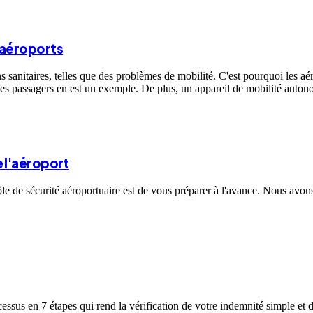
 aéroports
anitaires, telles que des problèmes de mobilité. C'est pourquoi les aér
r les passagers en est un exemple. De plus, un appareil de mobilité auton
 l'aéroport
le de sécurité aéroportuaire est de vous préparer à l'avance. Nous avons
essus en 7 étapes qui rend la vérification de votre indemnité simple et 