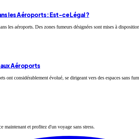
ns les Aéroports : Est-ce Légal ?
s dans les aéroports. Des zones fumeurs désignées sont mises à dispositi
 aux Aéroports
ports ont considérablement évolué, se dirigeant vers des espaces sans fum
ce maintenant et profitez d'un voyage sans stress.