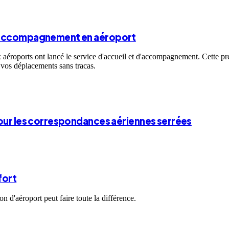
 d'accompagnement en aéroport
 aéroports ont lancé le service d'accueil et d'accompagnement. Cette pr
 vos déplacements sans tracas.
pour les correspondances aériennes serrées
fort
n d'aéroport peut faire toute la différence.