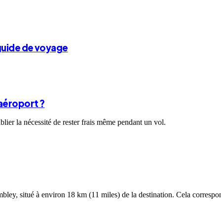
 guide de voyage
aéroport ?
ublier la nécessité de rester frais même pendant un vol.
ey, situé à environ 18 km (11 miles) de la destination. Cela correspo