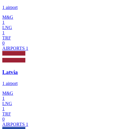
1 airport
M&G
1
LNG
1
TRF
0
AIRPORTS
1
Latvia
1 airport
M&G
1
LNG
1
TRF
0
AIRPORTS
1